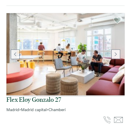
Flex Eloy Gonzalo 27
Madrid
>
Madrid capital
>
Chamberí