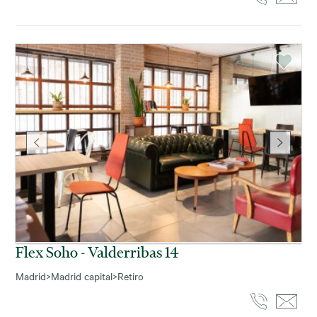
Flex Soho - Valderribas 14
Madrid
>
Madrid capital
>
Retiro