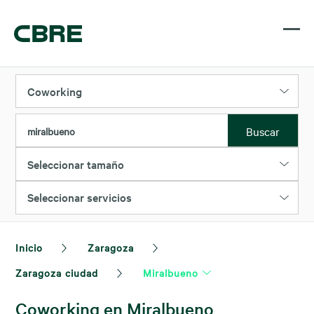
Coworking
Buscar
miralbueno
Seleccionar tamaño
Seleccionar servicios
Inicio
Zaragoza
Zaragoza ciudad
Miralbueno
Coworking en Miralbueno