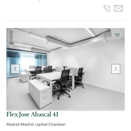
Flex Jose Abascal 41
Madrid
>
Madrid capital
>
Chamberí