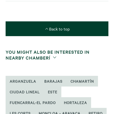
Back to top
YOU MIGHT ALSO BE INTERESTED IN
NEARBY CHAMBERÍ
ARGANZUELA
BARAJAS
CHAMARTÍN
CIUDAD LINEAL
ESTE
FUENCARRAL-EL PARDO
HORTALEZA
LES CORTS
MONCLOA - ARAVACA
RETIRO