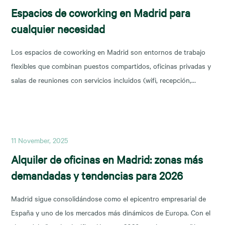
Espacios de coworking en Madrid para
cualquier necesidad
Los espacios de coworking en Madrid son entornos de trabajo
flexibles que combinan puestos compartidos, oficinas privadas y
salas de reuniones con servicios incluidos (wifi, recepción,
limpieza y soporte), y permiten escalar o reducir superficie con
agilidad según la fase de tu negocio. Las necesidades de los
nuevos ocupantes han cambiado la configuración de los
11 November, 2025
Alquiler de oficinas en Madrid: zonas más
demandadas y tendencias para 2026
Madrid sigue consolidándose como el epicentro empresarial de
España y uno de los mercados más dinámicos de Europa. Con el