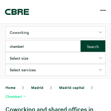
Coworking
Search
chamberi
Select size
Select services
Home
Madrid
Madrid capital
Chamberí
Coworking and shared offices in