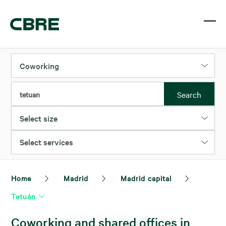
Coworking
Search
tetuan
Select size
Select services
Home
Madrid
Madrid capital
Tetuán
Coworking and shared offices in