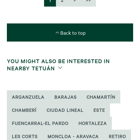
1
2
>
>>
Back to top
YOU MIGHT ALSO BE INTERESTED IN
NEARBY TETUÁN
ARGANZUELA
BARAJAS
CHAMARTÍN
CHAMBERÍ
CIUDAD LINEAL
ESTE
FUENCARRAL-EL PARDO
HORTALEZA
LES CORTS
MONCLOA - ARAVACA
RETIRO