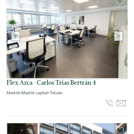
Flex Azca - Carlos Trías Bertrán 4
Madrid
>
Madrid capital
>
Tetuán