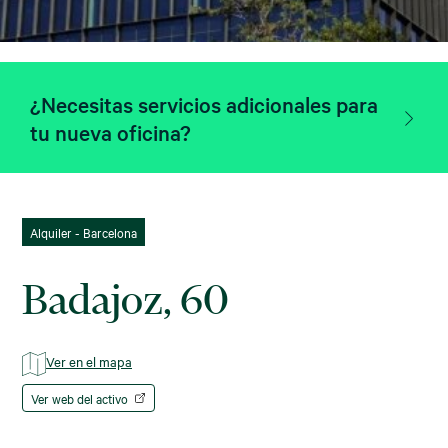
¿Necesitas servicios adicionales para
tu nueva oficina?
Alquiler - Barcelona
Badajoz, 60
Ver en el mapa
Ver web del activo