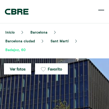
Inicio
Barcelona
Barcelona ciudad
Sant Martí
Badajoz, 60
Ver fotos
Favorito