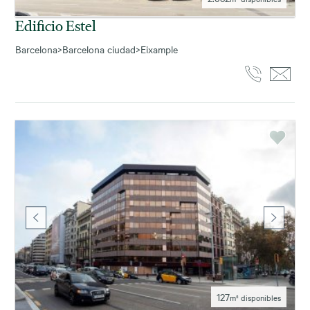
Edificio Estel
Barcelona
>
Barcelona ciudad
>
Eixample
127
m² disponibles