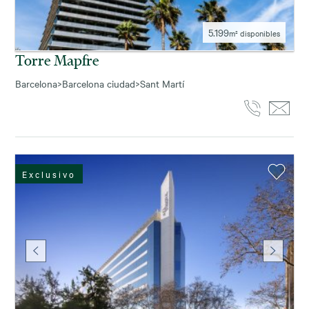
5.199
m² disponibles
Torre Mapfre
Barcelona
>
Barcelona ciudad
>
Sant Martí
Exclusivo