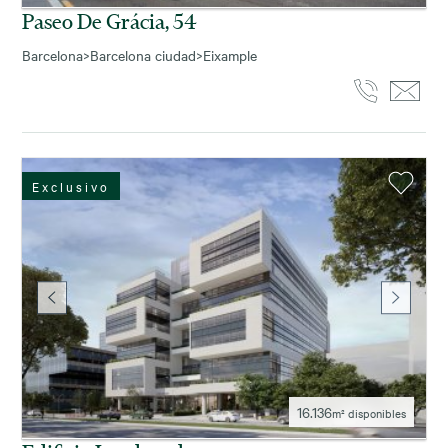
Paseo De Grácia, 54
Barcelona
>
Barcelona ciudad
>
Eixample
Exclusivo
16.136
m² disponibles