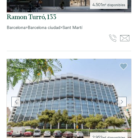
4.501
m² disponibles
Ramon Turró, 133
Barcelona
>
Barcelona ciudad
>
Sant Martí
2.952
m² disponibles