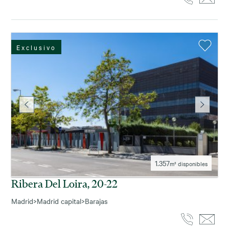
Exclusivo
1.357
m² disponibles
Ribera Del Loira, 20-22
Madrid
>
Madrid capital
>
Barajas