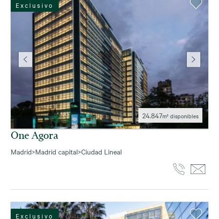
Exclusivo
24.847
m² disponibles
One Agora
Madrid
>
Madrid capital
>
Ciudad Lineal
Exclusivo