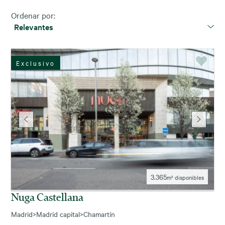
Ordenar por:
Relevantes
Exclusivo
3.365
m² disponibles
Nuga Castellana
Madrid
>
Madrid capital
>
Chamartín