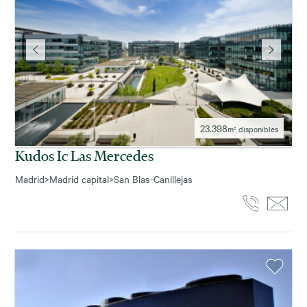
23.398
m² disponibles
Kudos Ic Las Mercedes
Madrid
>
Madrid capital
>
San Blas-Canillejas