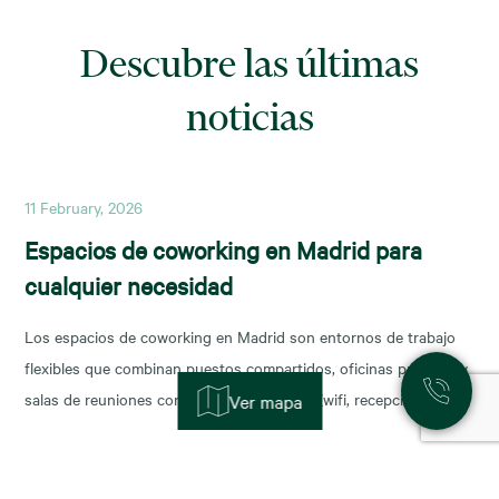
Descubre las últimas
noticias
11 February, 2026
Espacios de coworking en Madrid para
cualquier necesidad
Los espacios de coworking en Madrid son entornos de trabajo
flexibles que combinan puestos compartidos, oficinas privadas y
salas de reuniones con servicios incluidos (wifi, recepción,
Ver mapa
limpieza y soporte), y permiten escalar o reducir superficie con
agilidad según la fase de tu negocio. Las necesidades de los
nuevos ocupantes han cambiado la configuración de los