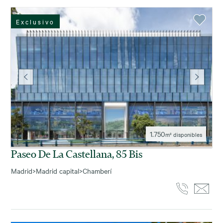
Exclusivo
1.750
m² disponibles
Paseo De La Castellana, 85 Bis
Madrid
>
Madrid capital
>
Chamberí