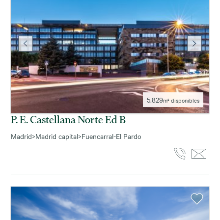
5.829
m² disponibles
P. E. Castellana Norte Ed B
Madrid
>
Madrid capital
>
Fuencarral-El Pardo