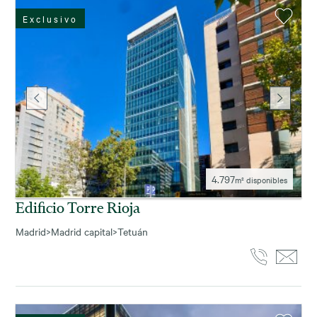
Exclusivo
4.797
m² disponibles
Edificio Torre Rioja
Madrid
>
Madrid capital
>
Tetuán