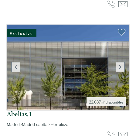
Exclusivo
22.637
m² disponibles
Abelias, 1
Madrid
>
Madrid capital
>
Hortaleza