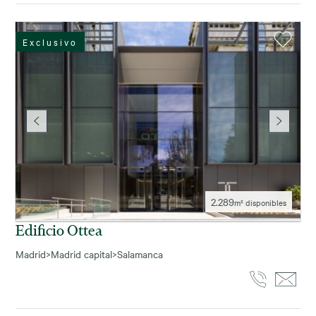
Exclusivo
2.289
m² disponibles
Edificio Ottea
Madrid
>
Madrid capital
>
Salamanca