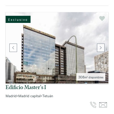
Exclusivo
308
m² disponibles
Edificio Master's I
Madrid
>
Madrid capital
>
Tetuán