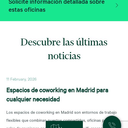
Solicite información detallada sobre
estas oficinas
Descubre las últimas
noticias
11 February, 2026
Espacios de coworking en Madrid para
cualquier necesidad
Los espacios de coworking en Madrid son entornos de trabajo
flexibles que combinan puestos compartidos, oficinas privadas y
salas de reuniones con servicios incluidos (wifi, recepción,