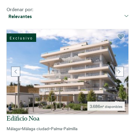
Ordenar por:
Relevantes
Exclusivo
3.686
m² disponibles
Edificio Noa
Málaga
>
Málaga ciudad
>
Palma-Palmilla