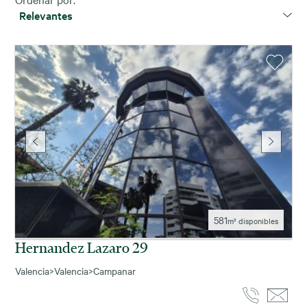
Relevantes
581
m² disponibles
Hernandez Lazaro 29
Valencia
>
Valencia
>
Campanar