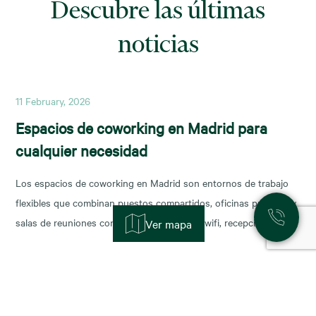
Descubre las últimas
noticias
11 February, 2026
Espacios de coworking en Madrid para
cualquier necesidad
Los espacios de coworking en Madrid son entornos de trabajo
flexibles que combinan puestos compartidos, oficinas privadas y
salas de reuniones con servicios incluidos (wifi, recepción,
Ver mapa
limpieza y soporte), y permiten escalar o reducir superficie con
agilidad según la fase de tu negocio. Las necesidades de los
nuevos ocupantes han cambiado la configuración de los
11 November, 2025