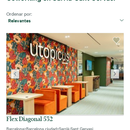
Ordenar por:
Relevantes
Flex Diagonal 532
Barcelona
>
Barcelona ciudad
>
Sarrià-Sant Gervasi