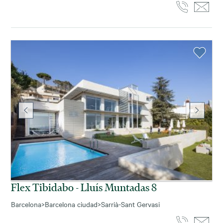
Flex Tibidabo - Lluís Muntadas 8
Barcelona
>
Barcelona ciudad
>
Sarrià-Sant Gervasi