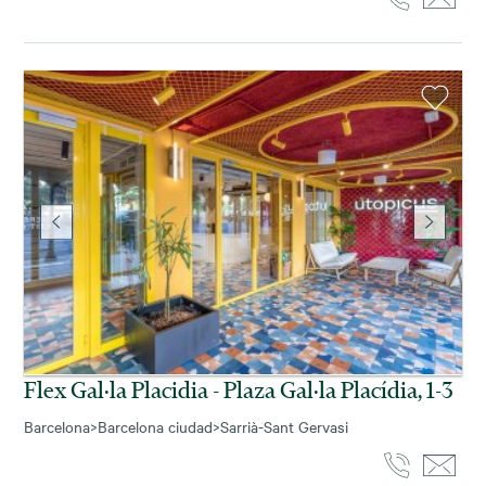
Flex Gal·la Placidia - Plaza Gal·la Placídia, 1-3
Barcelona
>
Barcelona ciudad
>
Sarrià-Sant Gervasi