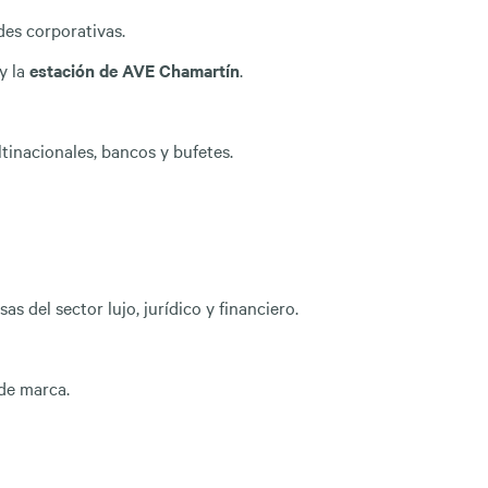
des corporativas.
y la
estación de AVE Chamartín
.
tinacionales, bancos y bufetes.
s del sector lujo, jurídico y financiero.
de marca.