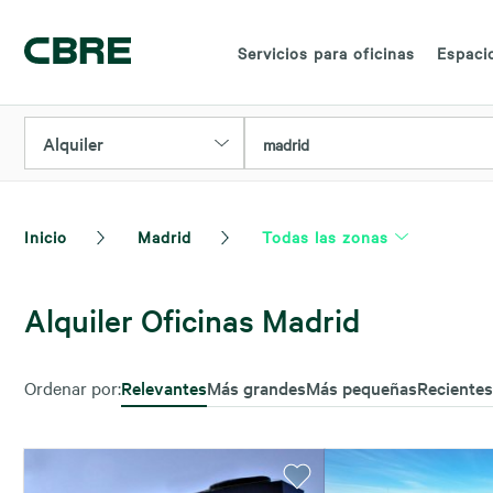
Servicios para oficinas
Espacio
Alquiler
madrid
Inicio
Madrid
Todas las zonas
Alquiler Oficinas Madrid
Ordenar por:
Relevantes
Más grandes
Más pequeñas
Recientes