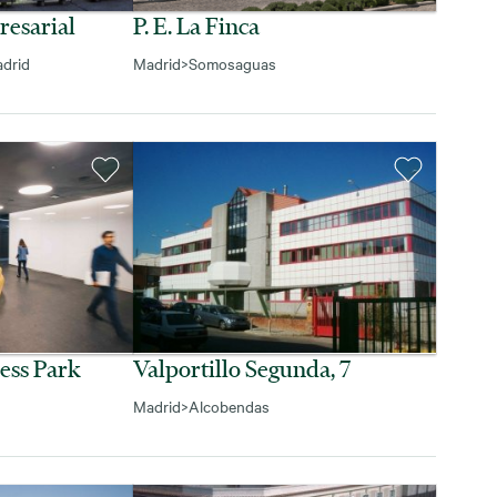
resarial
P. E. La Finca
drid
Madrid
>
Somosaguas
ess Park
Valportillo Segunda, 7
Madrid
>
Alcobendas