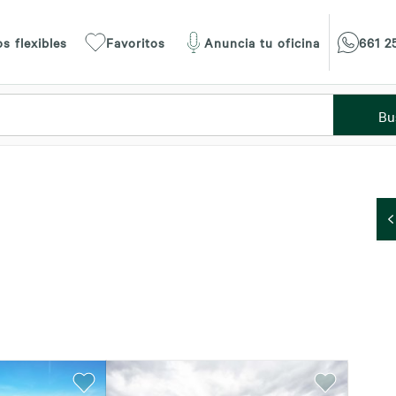
s flexibles
Favoritos
Anuncia tu oficina
661 2
Bu