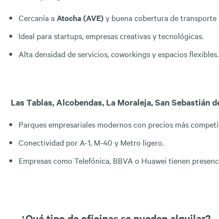
Cercanía a
Atocha (AVE)
y buena cobertura de transporte 
Ideal para startups, empresas creativas y tecnológicas.
Alta densidad de servicios, coworkings y espacios flexibles.
Las Tablas, Alcobendas, La Moraleja, San Sebastián d
Parques empresariales modernos con precios más competit
Conectividad por A-1, M-40 y Metro ligero.
Empresas como Telefónica, BBVA o Huawei tienen presenci
¿Qué tipo de oficinas se pueden alquilar?