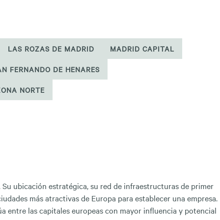
LAS ROZAS DE MADRID
MADRID CAPITAL
AN FERNANDO DE HENARES
ZONA NORTE
. Su ubicación estratégica, su red de infraestructuras de primer
ciudades más atractivas de Europa para establecer una empresa.
úa entre las capitales europeas con mayor influencia y potencial