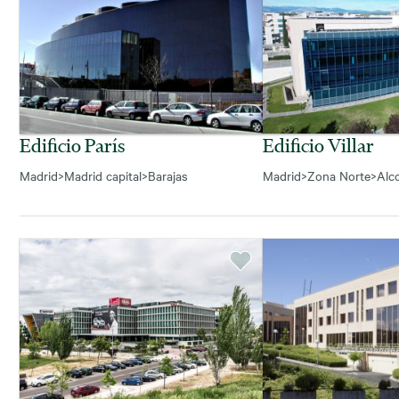
Edificio París
Edificio Villar
Madrid
>
Madrid capital
>
Barajas
Madrid
>
Zona Norte
>
Alc