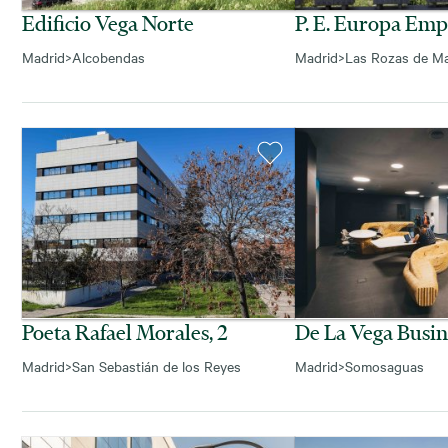
Edificio Vega Norte
P. E. Europa Emp
Madrid
>
Alcobendas
Madrid
>
Las Rozas de Ma
Poeta Rafael Morales, 2
De La Vega Busin
Madrid
>
San Sebastián de los Reyes
Madrid
>
Somosaguas