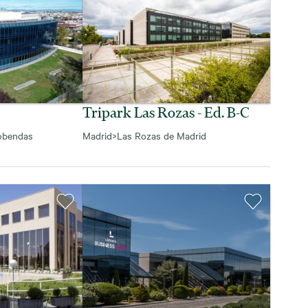
Tripark Las Rozas - Ed. B-C
obendas
Madrid
>
Las Rozas de Madrid