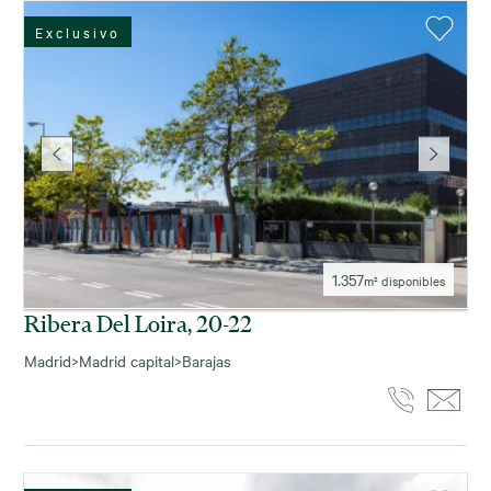
Exclusivo
1.357
m² disponibles
Ribera Del Loira, 20-22
Madrid
>
Madrid capital
>
Barajas