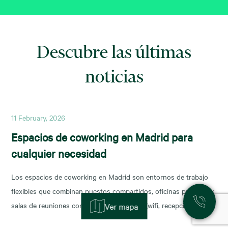
Descubre las últimas
noticias
11 February, 2026
Espacios de coworking en Madrid para
cualquier necesidad
Los espacios de coworking en Madrid son entornos de trabajo
flexibles que combinan puestos compartidos, oficinas privadas y
salas de reuniones con servicios incluidos (wifi, recepción,
Ver mapa
limpieza y soporte), y permiten escalar o reducir superficie con