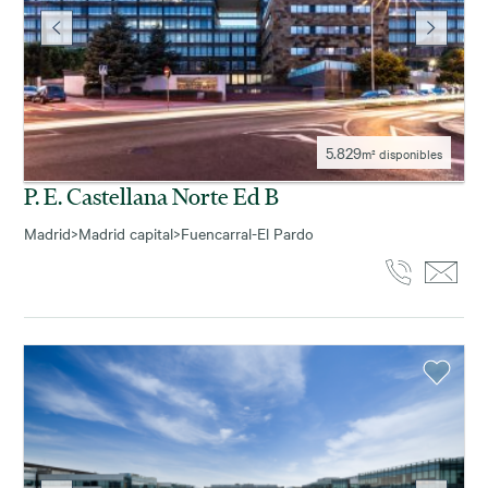
5.829
m² disponibles
P. E. Castellana Norte Ed B
Madrid
>
Madrid capital
>
Fuencarral-El Pardo