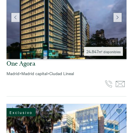
24.847
m² disponibles
One Agora
Madrid
>
Madrid capital
>
Ciudad Lineal
Exclusivo