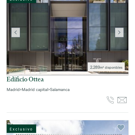
2.289
m² disponibles
Edificio Ottea
Madrid
>
Madrid capital
>
Salamanca
Exclusivo