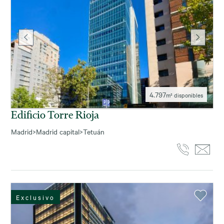
4.797
m² disponibles
Edificio Torre Rioja
Madrid
>
Madrid capital
>
Tetuán
Exclusivo