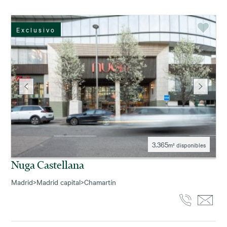
Exclusivo
3.365
m² disponibles
Nuga Castellana
Madrid
>
Madrid capital
>
Chamartín