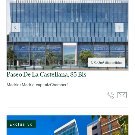
1.750
m² disponibles
Paseo De La Castellana, 85 Bis
Madrid
>
Madrid capital
>
Chamberí
Exclusivo