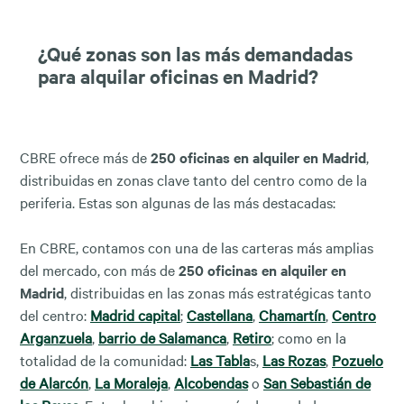
¿Qué zonas son las más demandadas
para alquilar oficinas en Madrid?
CBRE ofrece más de
250 oficinas en alquiler en Madrid
,
distribuidas en zonas clave tanto del centro como de la
periferia. Estas son algunas de las más destacadas:
En CBRE, contamos con una de las carteras más amplias
del mercado, con más de
250 oficinas en alquiler en
Madrid
, distribuidas en las zonas más estratégicas tanto
del centro:
Madrid capital
;
Castellana
,
Chamartín
,
Centro
Arganzuela
,
barrio de Salamanca
,
Retiro
; como en la
totalidad de la comunidad:
Las Tabla
s,
Las Rozas
,
Pozuelo
de Alarcón
,
La Moraleja
,
Alcobendas
o
San Sebastián de