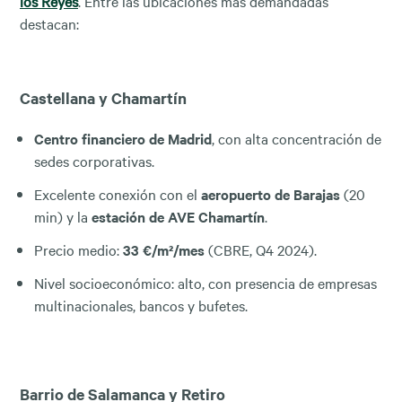
los Reyes
. Entre las ubicaciones más demandadas
destacan:
Castellana y Chamartín
Centro financiero de Madrid
, con alta concentración de
sedes corporativas.
Excelente conexión con el
aeropuerto de Barajas
(20
min) y la
estación de AVE Chamartín
.
Precio medio:
33 €/m²/mes
(CBRE, Q4 2024).
Nivel socioeconómico: alto, con presencia de empresas
multinacionales, bancos y bufetes.
Barrio de Salamanca y Retiro