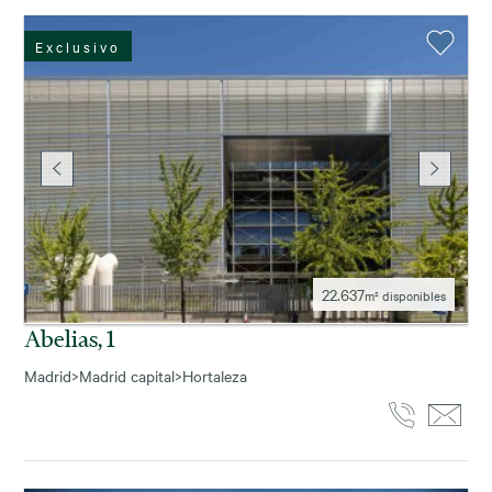
Exclusivo
22.637
m² disponibles
Abelias, 1
Madrid
>
Madrid capital
>
Hortaleza