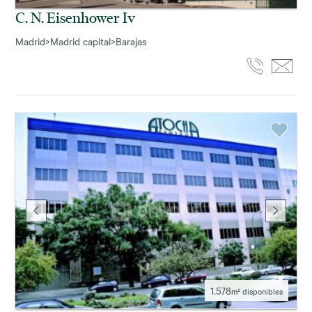
C. N. Eisenhower Iv
Madrid
>
Madrid capital
>
Barajas
1.578
m² disponibles