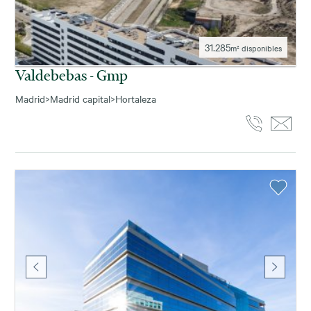
31.285
m² disponibles
Valdebebas - Gmp
Madrid
>
Madrid capital
>
Hortaleza