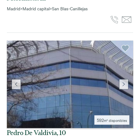
Madrid
>
Madrid capital
>
San Blas-Canillejas
592
m² disponibles
Pedro De Valdivia, 10