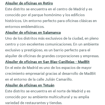
Alquiler de oficinas en Retiro
Este distrito se encuentra en el centro de Madrid y es
conocido por el parque homónimo y los edificios
históricos. Un entorno perfecto para oficinas clásicas en
entornos emblemáticos.
Alquiler de oficinas en Salamanca
Uno de los distritos más exclusivos de la ciudad, en pleno
centro y con excelentes comunicaciones. En un ambiente
exclusivo y prestigioso, es un barrio perfecto para el
alquiler de oficinas de grandes corporaciones y empresas.
Alquiler de oficinas en San Blas-Canillejas - MadBit
En el este de Madrid es uno de los espacios de mayor
crecimiento empresarial gracias al desarrollo de MadBit
en el entorno de la calle Julián Camarillo.
Alquiler de oficinas en Tetuán
Este distrito se encuentra en el norte de Madrid y es
conocido por su ambiente multicultural y su amplia
variedad de restaurantes y tiendas.