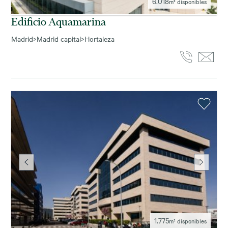
6.018
m² disponibles
Edificio Aquamarina
Madrid
>
Madrid capital
>
Hortaleza
1.775
m² disponibles