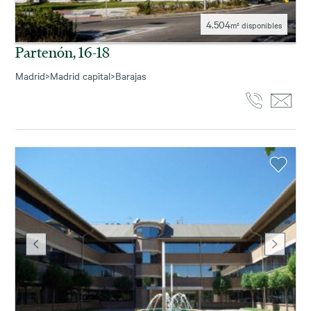
4.504
m² disponibles
Partenón, 16-18
Madrid
>
Madrid capital
>
Barajas