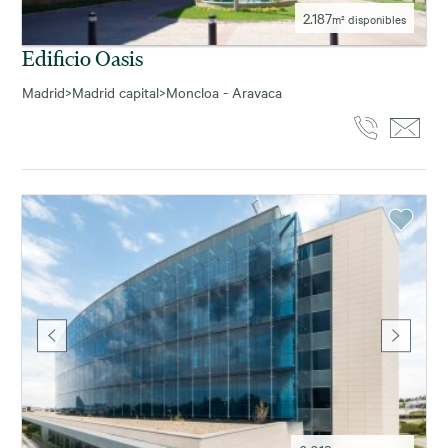
2.187
m² disponibles
Edificio Oasis
Madrid
>
Madrid capital
>
Moncloa - Aravaca