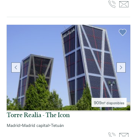
909
m² disponibles
Torre Realia - The Icon
Madrid
>
Madrid capital
>
Tetuán