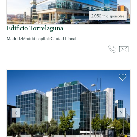
2.950
m² disponibles
Edificio Torrelaguna
Madrid
>
Madrid capital
>
Ciudad Lineal