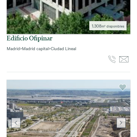
1.308
m² disponibles
Edificio Ofipinar
Madrid
>
Madrid capital
>
Ciudad Lineal