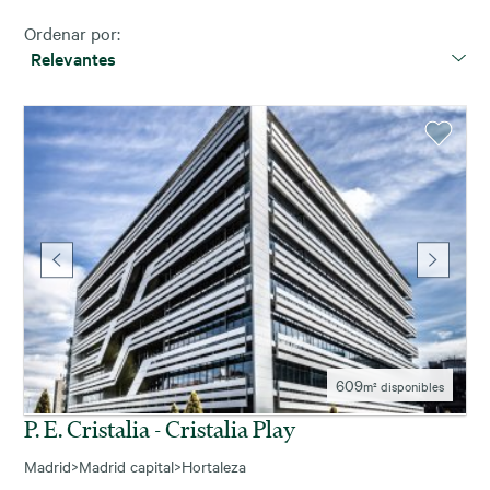
Ordenar por:
Relevantes
609
m² disponibles
P. E. Cristalia - Cristalia Play
Madrid
>
Madrid capital
>
Hortaleza